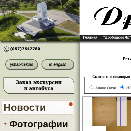
Главная
“Дробицкий Яр“
Рег
Смотреть с помощью
Adobe Flash
HT
Новости
Фотографии