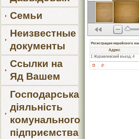
Семьи
Неизвестные
документы
Регистрация еврейского нас
Адрес
1 Журавлевский въезд, 4
Ссылки на
Яд Вашем
Господарська
діяльність
комунального
підприємства