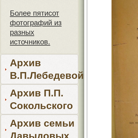
Более пятисот
фотографий из
разных
источников.
Архив
В.П.Лебедевой
Архив П.П.
Сокольского
Архив семьи
Давыдовых