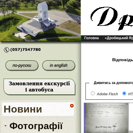
Головна
«Дробицький Я
Відповідь
Дивитись за допомог
Adobe Flash
HT
Новини
Фотографії