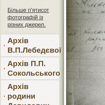
Більше п'ятисот
фотографій із
різних джерел.
Архів
В.П.Лебедєвої
Архів П.П.
Сокольського
Архів
родини