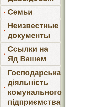
Семьи
Неизвестные
документы
Ссылки на
Яд Вашем
Господарська
діяльність
комунального
підприємства