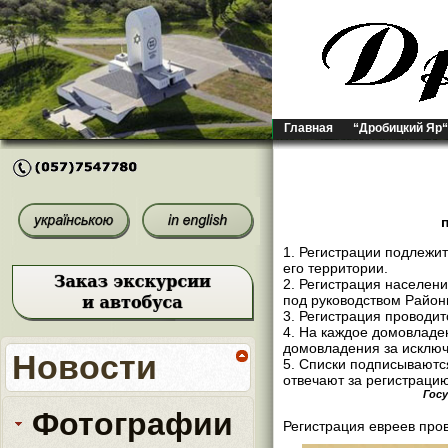
Главная
“Дробицкий Яр“
1. Регистрации подлежи
его территории.
2. Регистрация населе
под руководством Район
3. Регистрация проводи
4. На каждое домовладен
домовладения за исключ
Новости
5. Списки подписывают
отвечают за регистраци
Госу
Фотографии
Регистрация евреев про