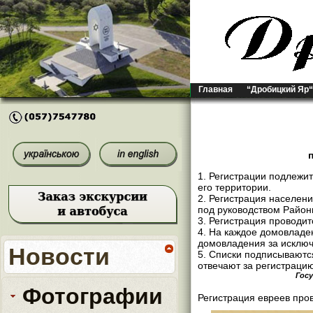
Главная
“Дробицкий Яр“
1. Регистрации подлежи
его территории.
2. Регистрация населе
под руководством Район
3. Регистрация проводи
4. На каждое домовладен
домовладения за исключ
Новости
5. Списки подписывают
отвечают за регистраци
Госу
Фотографии
Регистрация евреев про