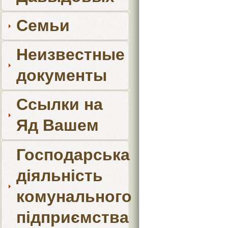
Семьи
Неизвестные
документы
Ссылки на
Яд Вашем
Господарська
діяльність
комунального
підприємства