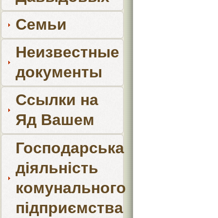
Семьи
Неизвестные
документы
Ссылки на
Яд Вашем
Господарська
діяльність
комунального
підприємства