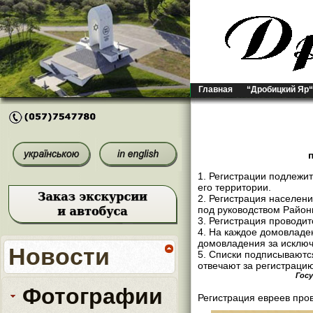
Главная
“Дробицкий Яр“
1. Регистрации подлежи
его территории.
2. Регистрация населе
под руководством Район
3. Регистрация проводи
4. На каждое домовладен
домовладения за исключ
Новости
5. Списки подписывают
отвечают за регистраци
Госу
Фотографии
Регистрация евреев про