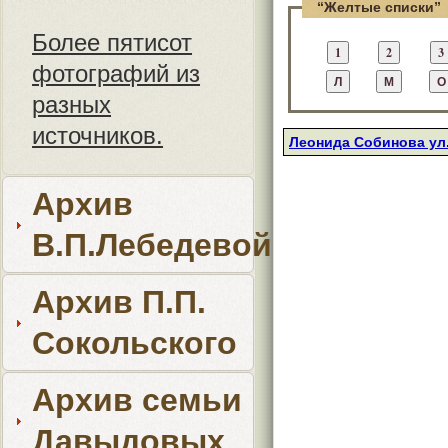
“Желтые списки”
Более пятисот
фотографий из
разных
источников.
Леонида Собинова ул.
Архив
В.П.Лебедевой
Архив П.П.
Сокольского
Архив семьи
Давыдовых