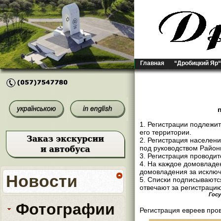
Главная
“Дробицкий Яр“
1. Регистрации подлежи
его территории.
2. Регистрация населе
под руководством Район
3. Регистрация проводи
4. На каждое домовладен
домовладения за исключ
Новости
5. Списки подписывают
отвечают за регистраци
Госу
Фотографии
Регистрация евреев про