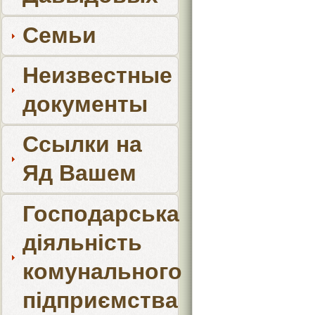
Семьи
Неизвестные
документы
Ссылки на
Яд Вашем
Господарська
діяльність
комунального
підприємства