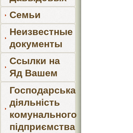
Семьи
Неизвестные
документы
Ссылки на
Яд Вашем
Господарська
діяльність
комунального
підприємства