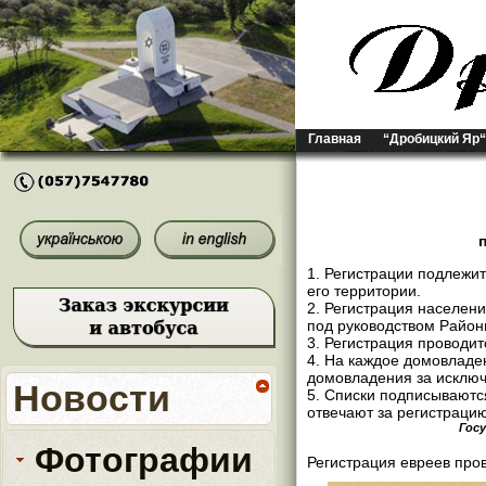
Главная
“Дробицкий Яр“
1. Регистрации подлежи
его территории.
2. Регистрация населе
под руководством Район
3. Регистрация проводи
4. На каждое домовладен
домовладения за исключ
Новости
5. Списки подписывают
отвечают за регистраци
Госу
Фотографии
Регистрация евреев про