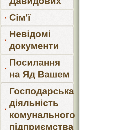
Давидових
Сім'ї
Невідомі
документи
Посилання
на Яд Вашем
Господарська
діяльність
комунального
підприємства