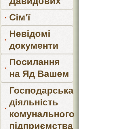
Давидових
Сім'ї
Невідомі
документи
Посилання
на Яд Вашем
Господарська
діяльність
комунального
підприємства