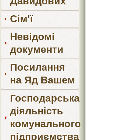
Давидових
Сім'ї
Невідомі
документи
Посилання
на Яд Вашем
Господарська
діяльність
комунального
підприємства