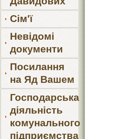
Давидових
Сім'ї
Невідомі
документи
Посилання
на Яд Вашем
Господарська
діяльність
комунального
підприємства