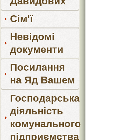
Давидових
Сім'ї
Невідомі
документи
Посилання
на Яд Вашем
Господарська
діяльність
комунального
підприємства