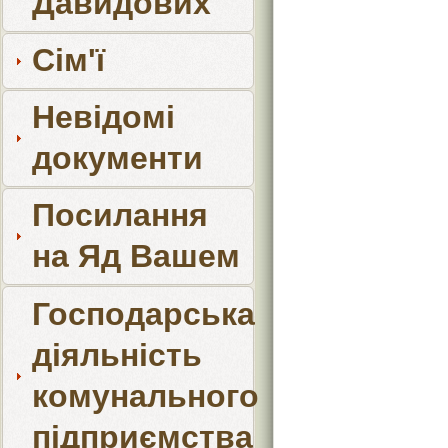
Давидових
Сім'ї
Невідомі
документи
Посилання
на Яд Вашем
Господарська
діяльність
комунального
підприємства