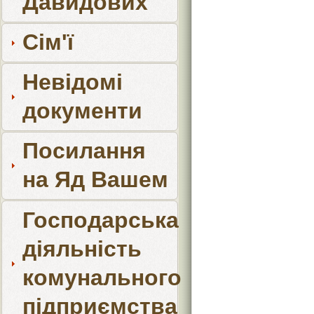
Давидових
Сім'ї
Невідомі
документи
Посилання
на Яд Вашем
Господарська
діяльність
комунального
підприємства