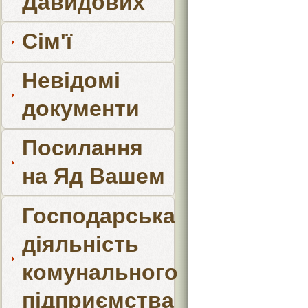
Давидових
Сім'ї
Невідомі
документи
Посилання
на Яд Вашем
Господарська
діяльність
комунального
підприємства