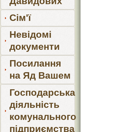
Давидових
Сім'ї
Невідомі
документи
Посилання
на Яд Вашем
Господарська
діяльність
комунального
підприємства