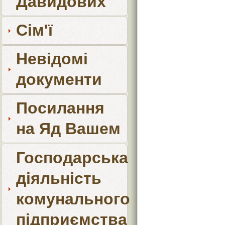
Давидових
Сім'ї
Невідомі
документи
Посилання
на Яд Вашем
Господарська
діяльність
комунального
підприємства