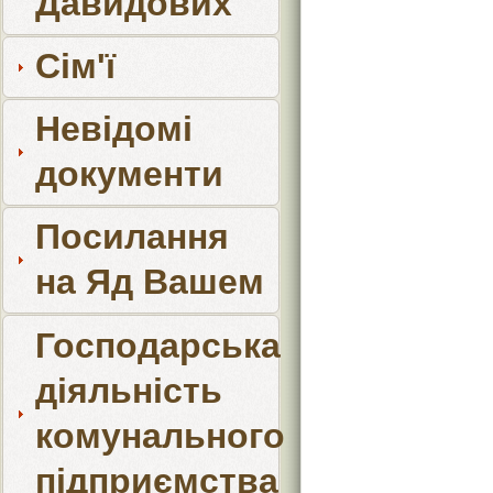
Давидових
Сім'ї
Невідомі
документи
Посилання
на Яд Вашем
Господарська
діяльність
комунального
підприємства