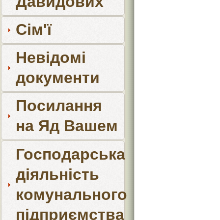
Давидових
Сім'ї
Невідомі
документи
Посилання
на Яд Вашем
Господарська
діяльність
комунального
підприємства