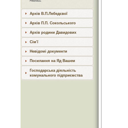
Архів В.П.Лебедєвої
Архів П.П. Сокольського
Архів родини Давидових
Сім'ї
Невідомі документи
Посилання на Яд Вашем
Господарська діяльність
комунального підприємства