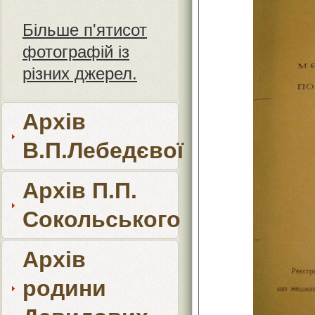
Більше п'ятисот
фотографій із
різних джерел.
Архів
В.П.Лебедєвої
Архів П.П.
Сокольського
Архів
родини