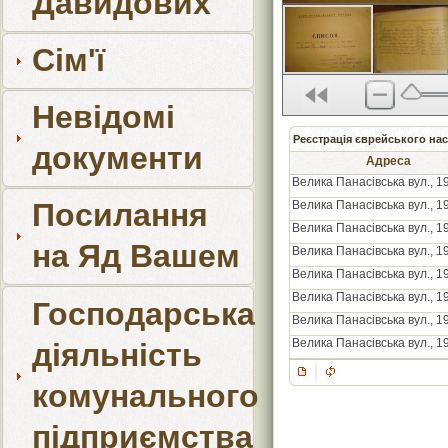
Давидових
Сім'ї
Невідомі
Реєстрація єврейського нас
документи
Адреса
Велика Панасівська вул., 1
Посилання
Велика Панасівська вул., 1
Велика Панасівська вул., 1
на Яд Вашем
Велика Панасівська вул., 1
Велика Панасівська вул., 1
Велика Панасівська вул., 1
Господарська
Велика Панасівська вул., 1
Велика Панасівська вул., 1
діяльність
комунального
підприємства