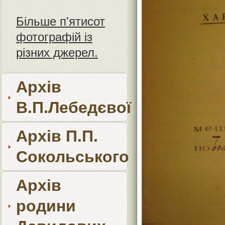
Більше п'ятисот
фотографій із
різних джерел.
Архів
В.П.Лебедєвої
Архів П.П.
Сокольського
Архів
родини