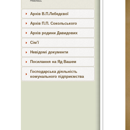
Архів В.П.Лебедєвої
Архів П.П. Сокольського
Архів родини Давидових
Сім'ї
Невідомі документи
Посилання на Яд Вашем
Господарська діяльність
комунального підприємства