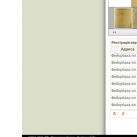
Реєстрація євр
Адреса
Фейєрбаха пл.,
Фейєрбаха пл.,
Фейєрбаха пл.,
Фейєрбаха пл.,
Фейєрбаха пл.,
Фейєрбаха пл.,
Фейєрбаха пл.,
Фейєрбаха пл.,