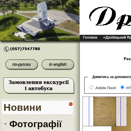
Головна
«Дробицький Я
Реє
Дивитись за допомог
Adobe Flash
HT
Новини
Фотографії