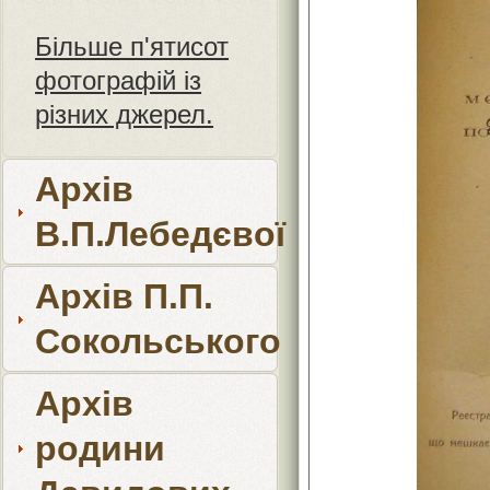
Більше п'ятисот
фотографій із
різних джерел.
Архів
В.П.Лебедєвої
Архів П.П.
Сокольського
Архів
родини