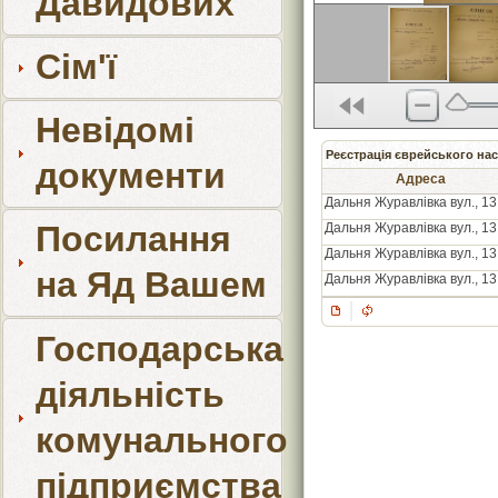
Давидових
Сім'ї
Невідомі
Реєстрація єврейського нас
документи
Адреса
Дальня Журавлівка вул., 13
Посилання
Дальня Журавлівка вул., 13
Дальня Журавлівка вул., 13
на Яд Вашем
Дальня Журавлівка вул., 13
Господарська
діяльність
комунального
підприємства