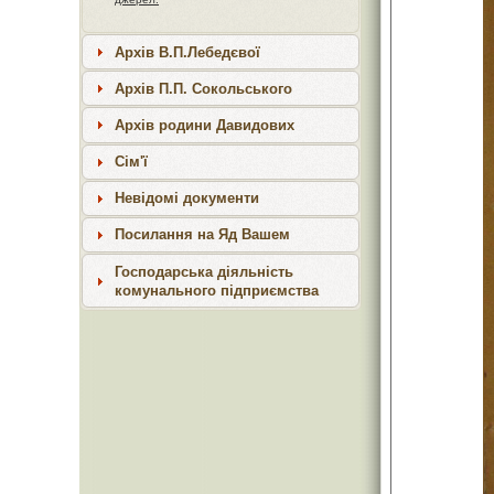
Архів В.П.Лебедєвої
Архів П.П. Сокольського
Архів родини Давидових
Сім'ї
Невідомі документи
Посилання на Яд Вашем
Господарська діяльність
комунального підприємства