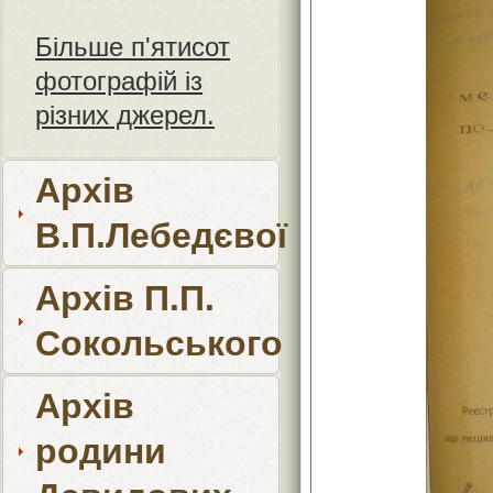
Більше п'ятисот
фотографій із
різних джерел.
Архів
В.П.Лебедєвої
Архів П.П.
Сокольського
Архів
родини