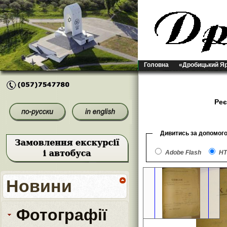
Головна
«Дробицький Я
Реє
Дивитись за допомог
Adobe Flash
HT
Новини
Фотографії