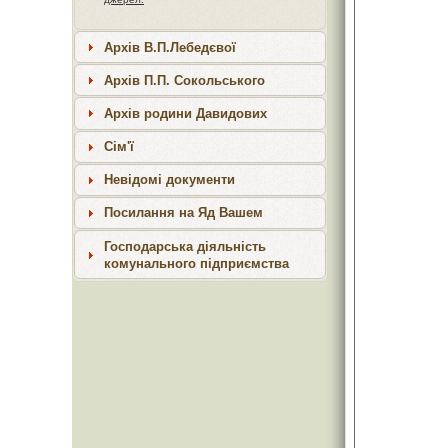
Архів В.П.Лебедєвої
Архів П.П. Сокольського
Архів родини Давидових
Сім'ї
Невідомі документи
Посилання на Яд Вашем
Господарська діяльність
комунального підприємства