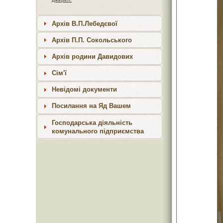
Архів В.П.Лебедєвої
Архів П.П. Сокольського
Архів родини Давидових
Сім'ї
Невідомі документи
Посилання на Яд Вашем
Господарська діяльність
комунального підприємства