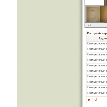
Реєстрація євр
Адре
Каплуновська в
Каплуновська в
Каплуновська в
Каплуновська в
Каплуновська в
Каплуновська в
Каплуновська в
Каплуновська в
Каплуновська в
Каплуновська в