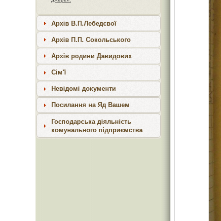
Архів В.П.Лебедєвої
Архів П.П. Сокольського
Архів родини Давидових
Сім'ї
Невідомі документи
Посилання на Яд Вашем
Господарська діяльність
комунального підприємства