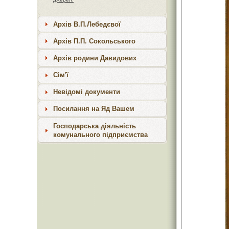
Архів В.П.Лебедєвої
Архів П.П. Сокольського
Архів родини Давидових
Сім'ї
Невідомі документи
Посилання на Яд Вашем
Господарська діяльність
комунального підприємства