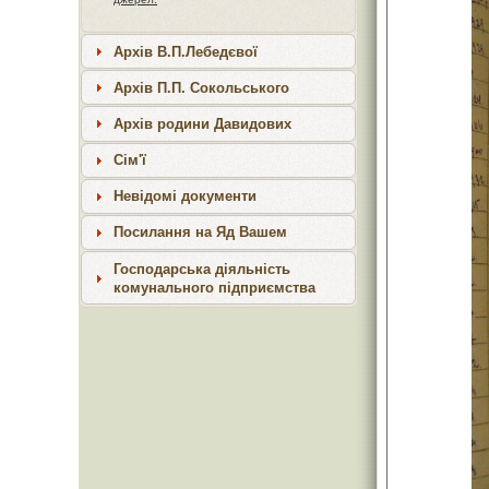
Архів В.П.Лебедєвої
Архів П.П. Сокольського
Архів родини Давидових
Сім'ї
Невідомі документи
Посилання на Яд Вашем
Господарська діяльність
комунального підприємства