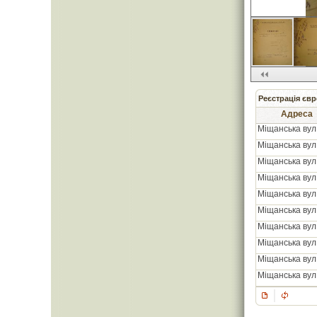
Реєстрація євр
Адреса
Міщанська вул.
Міщанська вул.
Міщанська вул.
Міщанська вул.
Міщанська вул.
Міщанська вул.
Міщанська вул.
Міщанська вул.
Міщанська вул.
Міщанська вул.