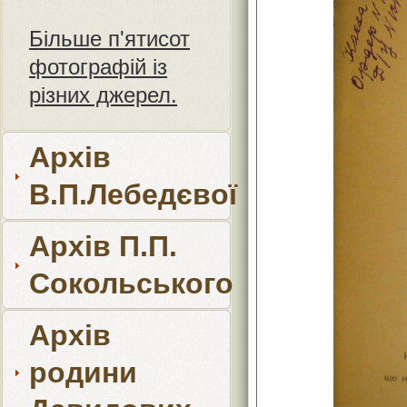
Більше п'ятисот
фотографій із
різних джерел.
Архів
В.П.Лебедєвої
Архів П.П.
Сокольського
Архів
родини