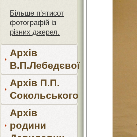
Більше п'ятисот
фотографій із
різних джерел.
Архів
В.П.Лебедєвої
Архів П.П.
Сокольського
Архів
родини