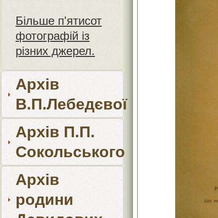
Більше п'ятисот
фотографій із
різних джерел.
Архів
В.П.Лебедєвої
Архів П.П.
Сокольського
Архів
родини