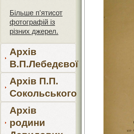
Більше п'ятисот
фотографій із
різних джерел.
Архів
В.П.Лебедєвої
Архів П.П.
Сокольського
Архів
родини