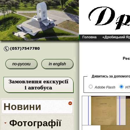
Головна
«Дробицький Я
Реє
Дивитись за допомог
Adobe Flash
HT
Новини
Фотографії