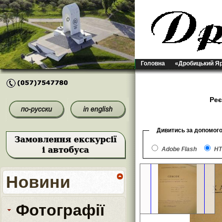
Головна
«Дробицький Я
Реє
Дивитись за допомог
Adobe Flash
HT
Новини
Фотографії