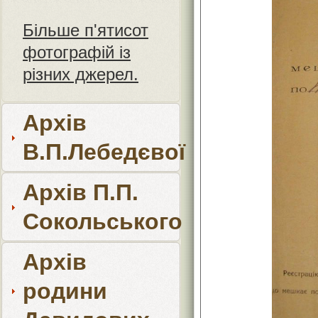
Більше п'ятисот
фотографій із
різних джерел.
Архів
В.П.Лебедєвої
Архів П.П.
Сокольського
Архів
родини