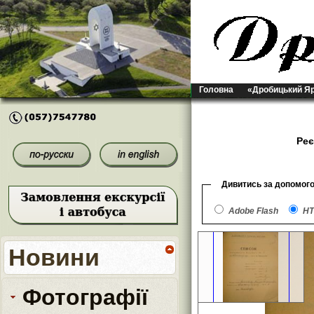
Головна
«Дробицький Я
Реє
Дивитись за допомог
Adobe Flash
HT
Новини
Фотографії