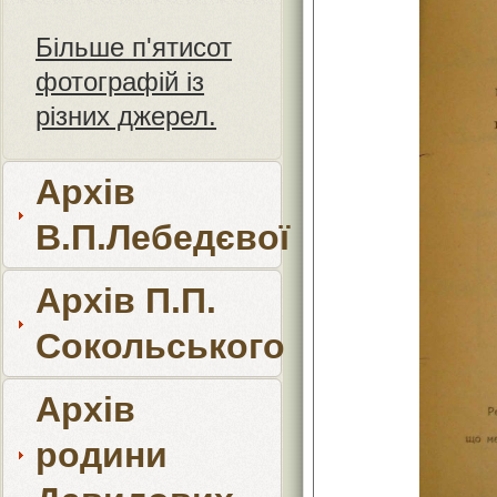
Більше п'ятисот
фотографій із
різних джерел.
Архів
В.П.Лебедєвої
Архів П.П.
Сокольського
Архів
родини