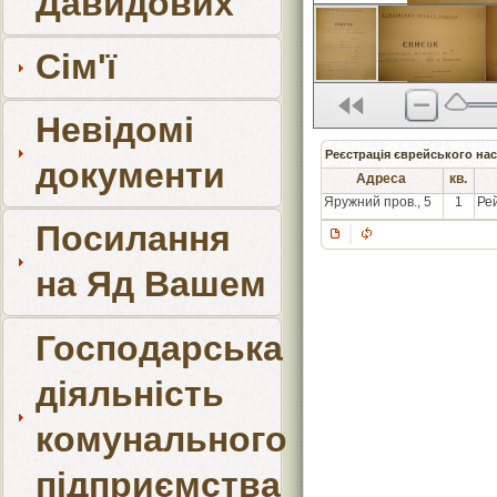
Давидових
Сім'ї
Невідомі
Реєстрація єврейського нас
документи
Адреса
кв.
Яружний пров., 5
1
Рей
Посилання
на Яд Вашем
Господарська
діяльність
комунального
підприємства