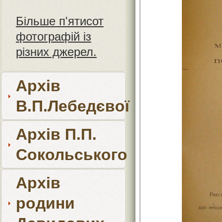
Більше п'ятисот
фотографій із
різних джерел.
Архів
В.П.Лебедєвої
Архів П.П.
Сокольського
Архів
родини