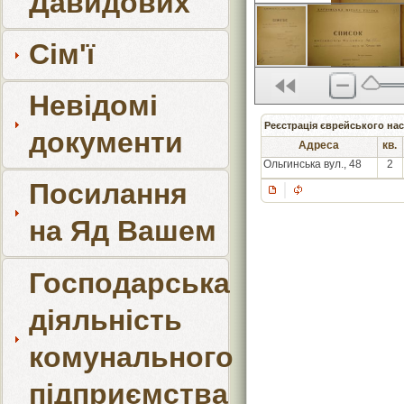
Давидових
Сім'ї
Невідомі
Реєстрація єврейського нас
документи
Адреса
кв.
Ольгинська вул., 48
2
Посилання
на Яд Вашем
Господарська
діяльність
комунального
підприємства