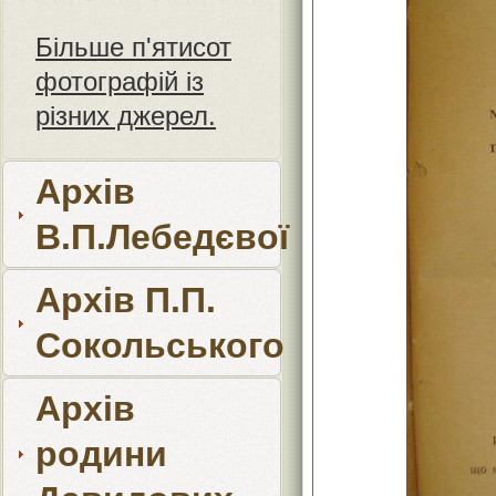
Більше п'ятисот
фотографій із
різних джерел.
Архів
В.П.Лебедєвої
Архів П.П.
Сокольського
Архів
родини