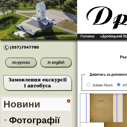
Головна
«Дробицький Я
Реє
Дивитись за допомог
Adobe Flash
HT
Новини
Фотографії