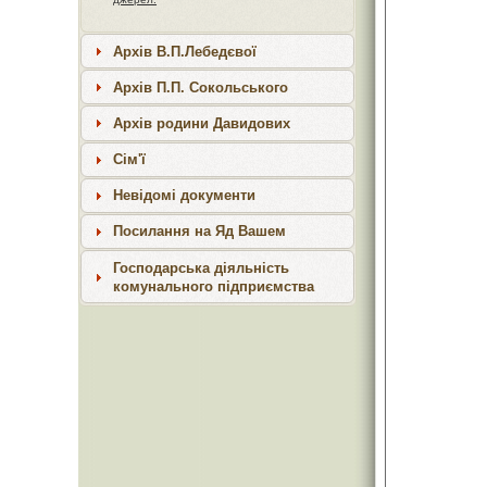
Архів В.П.Лебедєвої
Архів П.П. Сокольського
Архів родини Давидових
Сім'ї
Невідомі документи
Посилання на Яд Вашем
Господарська діяльність
комунального підприємства