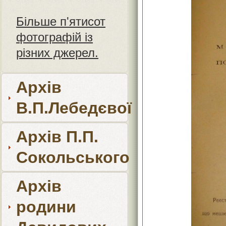
Більше п'ятисот
фотографій із
різних джерел.
Архів
В.П.Лебедєвої
Архів П.П.
Сокольського
Архів
родини