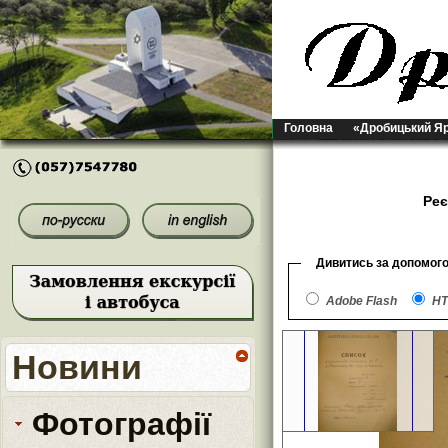
Головна
«Дробицький Я
Реє
Дивитись за допомог
Adobe Flash
HT
Новини
Фотографії