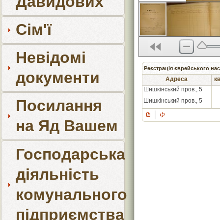
Давидових
Сім'ї
Невідомі
Реєстрація єврейського нас
документи
Адреса
кв
Шишкінський пров., 5
Посилання
Шишкінський пров., 5
на Яд Вашем
Господарська
діяльність
комунального
підприємства