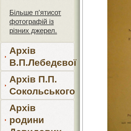
Більше п'ятисот
фотографій із
різних джерел.
Архів
В.П.Лебедєвої
Архів П.П.
Сокольського
Архів
родини