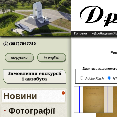
Головна
«Дробицький Я
Реє
Дивитись за допомог
Adobe Flash
HT
Новини
Фотографії