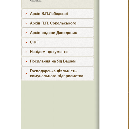
Архів В.П.Лебедєвої
Архів П.П. Сокольського
Архів родини Давидових
Сім'ї
Невідомі документи
Посилання на Яд Вашем
Господарська діяльність
комунального підприємства