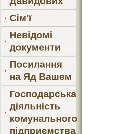
Давидових
Сім'ї
Невідомі
документи
Посилання
на Яд Вашем
Господарська
діяльність
комунального
підприємства