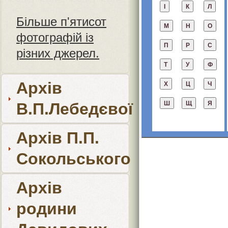
Більше п'ятисот
фотографій із
різних джерел.
Архів
В.П.Лебедєвої
Архів П.П.
Сокольського
Архів
родини