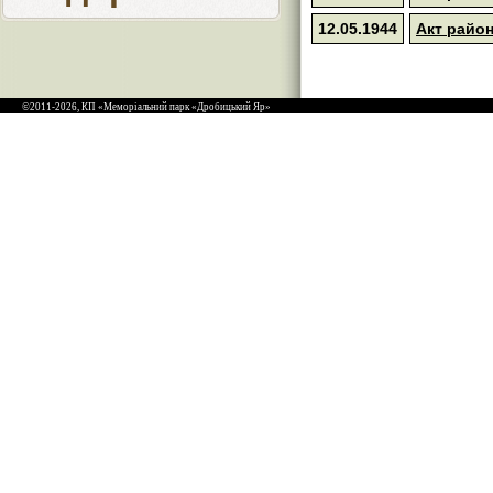
12.05.1944
Акт район
©2011-2026, КП «Меморіальний парк «Дробицький Яр»