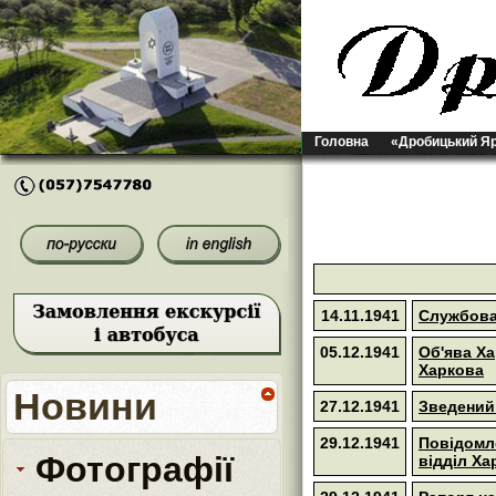
Головна
«Дробицький Я
14.11.1941
Службова 
05.12.1941
Об'ява Ха
Харкова
Новини
27.12.1941
Зведений 
29.12.1941
Повідомле
Фотографії
відділ Ха