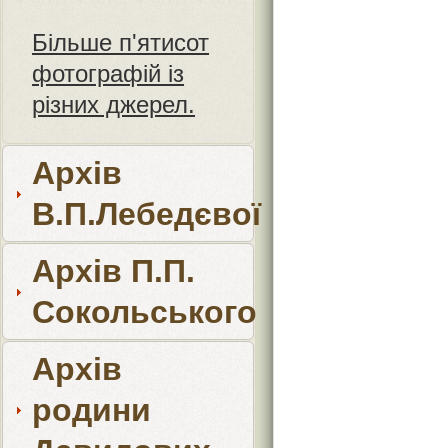
Більше п'ятисот
фотографій із
різних джерел.
Архів
В.П.Лебедєвої
Архів П.П.
Сокольського
Архів
родини