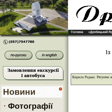
Головна
«Дробицький Я
Із
Кирило Редько. Рятуючи
Новини
Фотографії