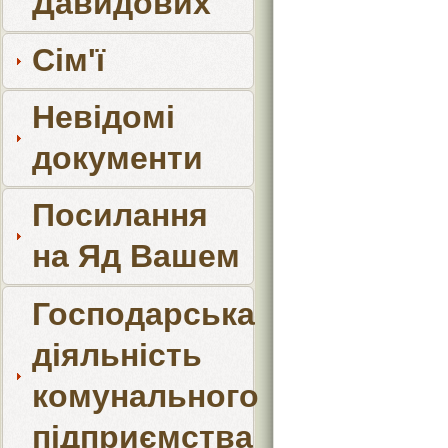
Давидових
Сім'ї
Невідомі
документи
Посилання
на Яд Вашем
Господарська
діяльність
комунального
підприємства