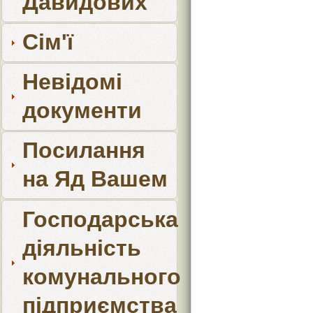
Давидових
Сім'ї
Невідомі
документи
Посилання
на Яд Вашем
Господарська
діяльність
комунального
підприємства