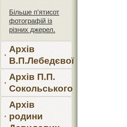
Більше п'ятисот
фотографій із
різних джерел.
Архів
В.П.Лебедєвої
Архів П.П.
Сокольського
Архів
родини