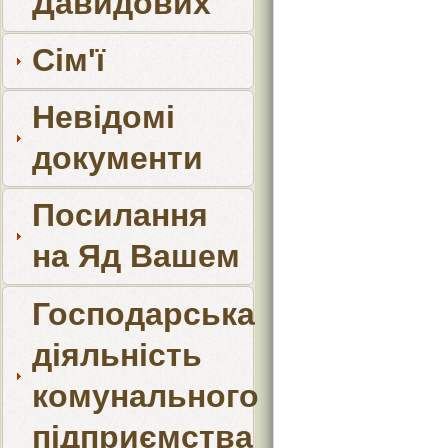
Давидових
Сім'ї
Невідомі
документи
Посилання
на Яд Вашем
Господарська
діяльність
комунального
підприємства