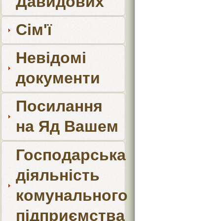
Давидових
Сім'ї
Невідомі
документи
Посилання
на Яд Вашем
Господарська
діяльність
комунального
підприємства